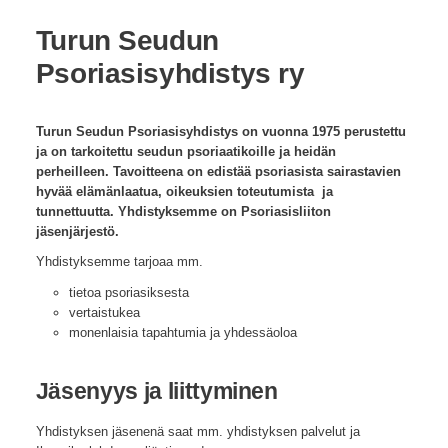
Turun Seudun
Psoriasisyhdistys ry
Turun Seudun Psoriasisyhdistys on vuonna 1975 perustettu
ja on tarkoitettu seudun psoriaatikoille ja heidän
perheilleen. Tavoitteena on edistää psoriasista sairastavien
hyvää elämänlaatua, oikeuksien toteutumista ja
tunnettuutta. Yhdistyksemme on Psoriasisliiton
jäsenjärjestö.
Yhdistyksemme tarjoaa mm.
tietoa psoriasiksesta
vertaistukea
monenlaisia tapahtumia ja yhdessäoloa
Jäsenyys ja liittyminen
Yhdistyksen jäsenenä saat mm. yhdistyksen palvelut ja